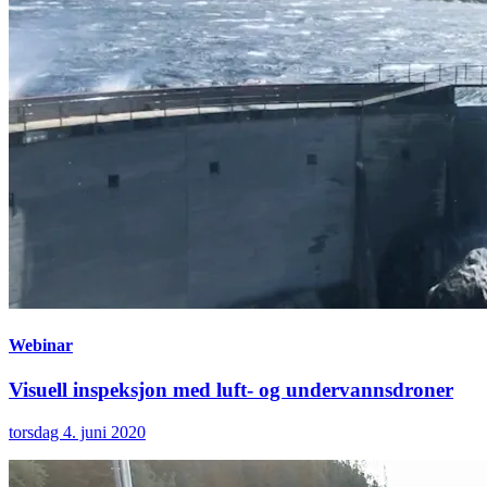
Webinar
Visuell inspeksjon med luft- og undervannsdroner
torsdag 4. juni 2020