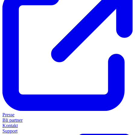
Presse
Bli partner
Kontakt
Support