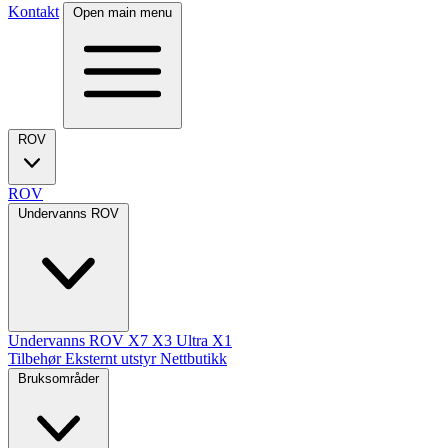
Kontakt
Open main menu
ROV
ROV
Undervanns ROV
Undervanns ROV
X7
X3 Ultra
X1
Tilbehør
Eksternt utstyr
Nettbutikk
Bruksområder