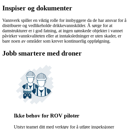
Inspiser og dokumenter
Vannverk spiller en viktig rolle for innbyggere da de har ansvar for å
distribuere og vedlikeholde drikkevannskilder. Å sørge for at
damstrukturer er i god fatning, at ingen uønskede objekter i vannet
påvirker vannkvaliteten eller at inntaksledninger er uten skader, er
bare noen av områder som krever kontinuerlig oppfølgning.
Jobb smartere med droner
Ikke behov for ROV piloter
Utstyr teamet ditt med verktøy for å utføre inspeksjoner