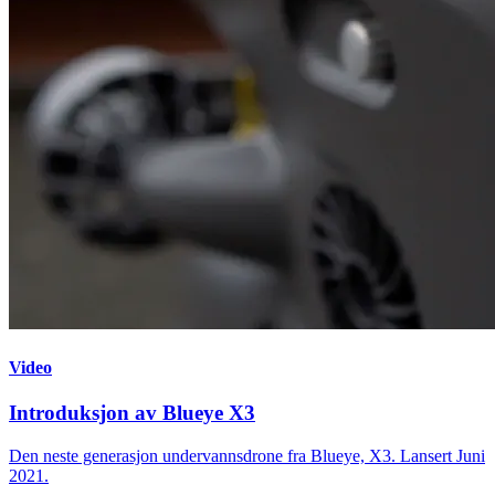
Video
Introduksjon av Blueye X3
Den neste generasjon undervannsdrone fra Blueye, X3. Lansert Juni
2021.