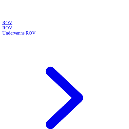
ROV
ROV
Undervanns ROV