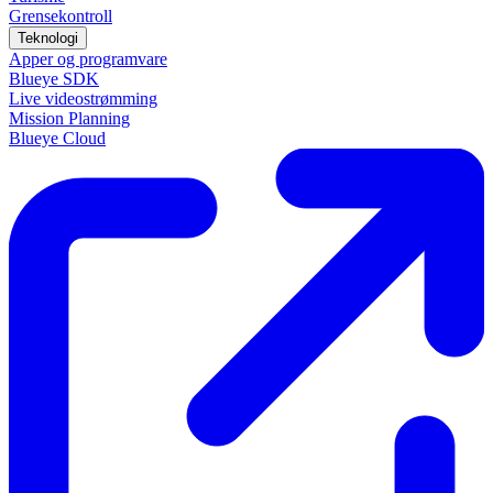
Grensekontroll
Teknologi
Apper og programvare
Blueye SDK
Live videostrømming
Mission Planning
Blueye Cloud