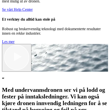
mest mulig ut av dronen.
Se vårt Help Center
Et verktøy du alltid kan stole på
Robust og brukervennlig teknologi med dokumenterte resultater
innen en rekke industrier.
Les mer
“
Med undervannsdronen ser vi på lodd og
fester på inntaksledninger. Vi kan også
kjøre dronen innvendig ledningen for å se
tilstand på begroing og feil på rør.