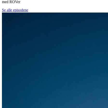
med ROVer
Se alle episodene