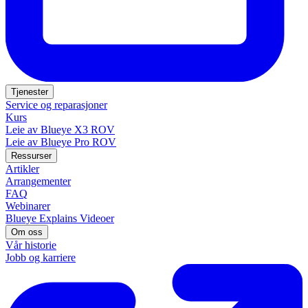
Tjenester
Service og reparasjoner
Kurs
Leie av Blueye X3 ROV
Leie av Blueye Pro ROV
Ressurser
Artikler
Arrangementer
FAQ
Webinarer
Blueye Explains Videoer
Om oss
Vår historie
Jobb og karriere