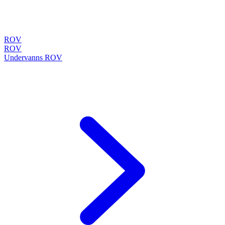
ROV
ROV
Undervanns ROV