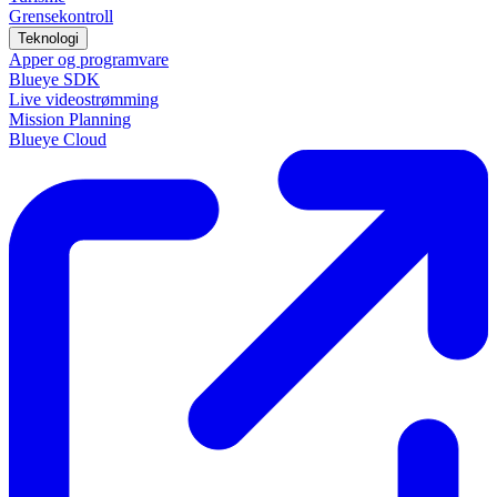
Grensekontroll
Teknologi
Apper og programvare
Blueye SDK
Live videostrømming
Mission Planning
Blueye Cloud