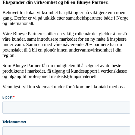
Ekspander din virksomhet og bli en Blueye Partner.
Behovet for lokal virksomhet har økt og er nå viktigere enn noen
gang. Derfor er vi på utkikk etter samarbeidspartnere både i Norge
og internationalt.
Våre Blueye Partnere spiller en viktig rolle når det gjelder å forstå
våre kunder, samt introdusere markedet for en ny måte å inspisere
under vann. Sammen med våre nåværende 20+ partnere har du
potensialet til å bli en pionér innen undervannsvirksomhet i din
region.
Som Blueye Partner får du muligheten til å selge et av de beste
produktene i markedet, få tilgang til kundesupport i verdensklasse
og tilgang til profesjonelt markedsføringsmateriell.
Vennligst fyll inn skjemaet under for å komme i kontakt med oss.