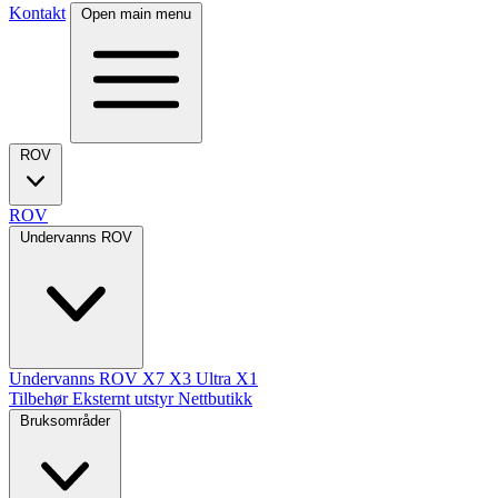
Kontakt
Open main menu
ROV
ROV
Undervanns ROV
Undervanns ROV
X7
X3 Ultra
X1
Tilbehør
Eksternt utstyr
Nettbutikk
Bruksområder