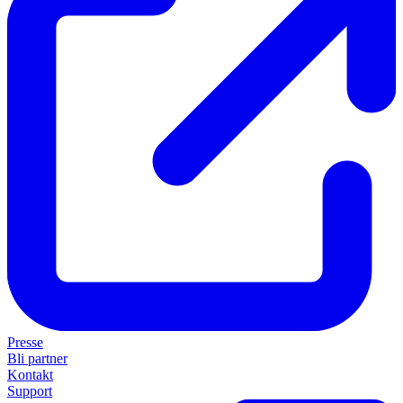
Presse
Bli partner
Kontakt
Support