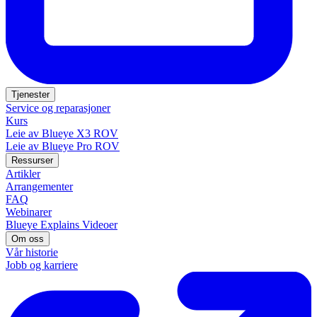
Tjenester
Service og reparasjoner
Kurs
Leie av Blueye X3 ROV
Leie av Blueye Pro ROV
Ressurser
Artikler
Arrangementer
FAQ
Webinarer
Blueye Explains Videoer
Om oss
Vår historie
Jobb og karriere