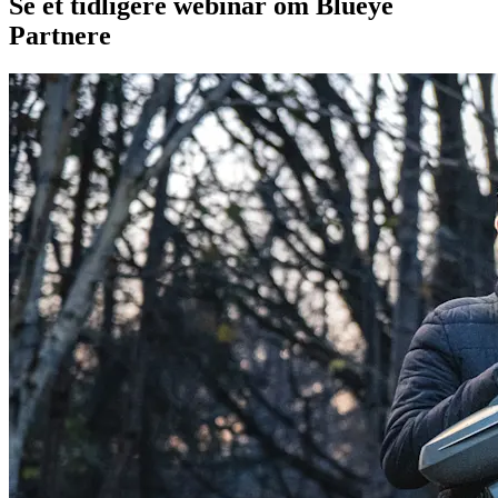
Se et tidligere webinar om Blueye
Partnere