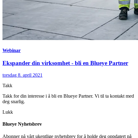
Webinar
Ekspander din virksomhet - bli en Blueye Partner
torsdag 8. april 2021
Takk
Takk for din interesse i å bli en Blueye Partner. Vi til ta kontakt med
deg snarlig.
Lukk
Blueye Nyhetsbrev
Abonner på vårt ukentlige nyhetsbrev for å holde deg oppdatert på