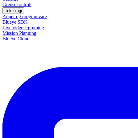
Grensekontroll
Teknologi
Apper og programvare
Blueye SDK
Live videostrømming
Mission Planning
Blueye Cloud