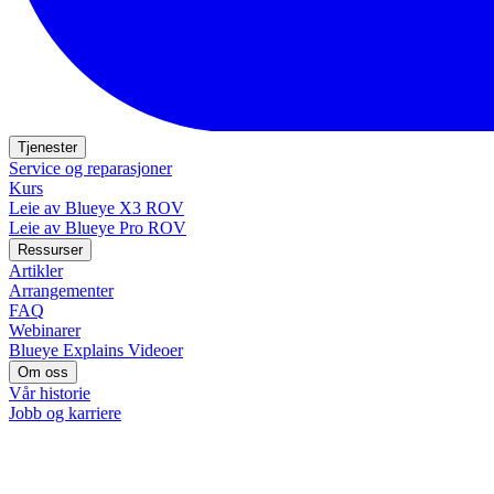
Tjenester
Service og reparasjoner
Kurs
Leie av Blueye X3 ROV
Leie av Blueye Pro ROV
Ressurser
Artikler
Arrangementer
FAQ
Webinarer
Blueye Explains Videoer
Om oss
Vår historie
Jobb og karriere