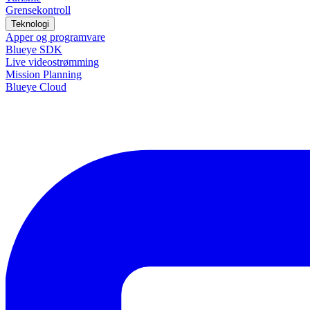
Grensekontroll
Teknologi
Apper og programvare
Blueye SDK
Live videostrømming
Mission Planning
Blueye Cloud