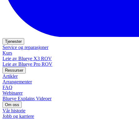
Tjenester
Service og reparasjoner
Kurs
Leie av Blueye X3 ROV
Leie av Blueye Pro ROV
Ressurser
Artikler
Arrangementer
FAQ
Webinarer
Blueye Explains Videoer
Om oss
Vår historie
Jobb og karriere