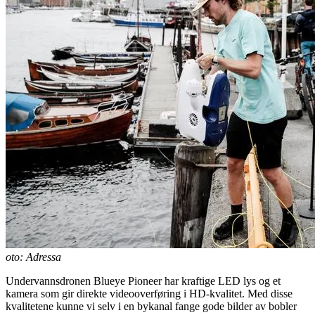
oto: Adressa
Undervannsdronen Blueye Pioneer har kraftige LED lys og et
kamera som gir direkte videooverføring i HD-kvalitet. Med disse
kvalitetene kunne vi selv i en bykanal fange gode bilder av bobler