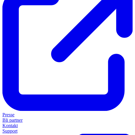
Presse
Bli partner
Kontakt
Support