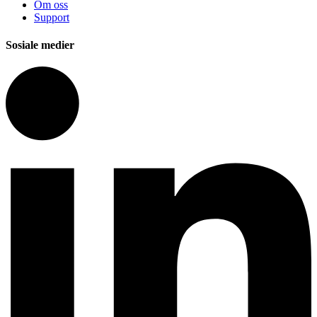
Om oss
Support
Sosiale medier