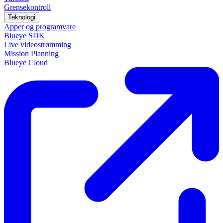
Grensekontroll
Teknologi
Apper og programvare
Blueye SDK
Live videostrømming
Mission Planning
Blueye Cloud