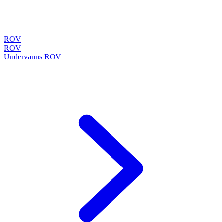
ROV
ROV
Undervanns ROV