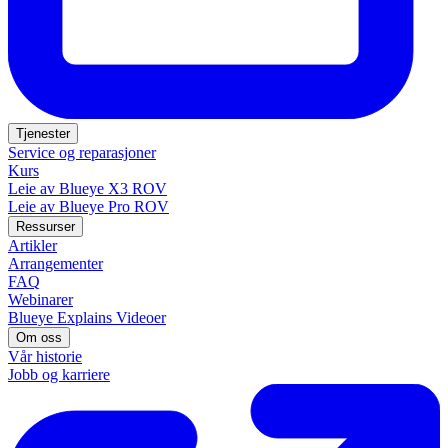
Tjenester
Service og reparasjoner
Kurs
Leie av Blueye X3 ROV
Leie av Blueye Pro ROV
Ressurser
Artikler
Arrangementer
FAQ
Webinarer
Blueye Explains Videoer
Om oss
Vår historie
Jobb og karriere