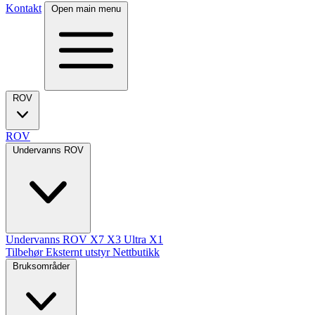
Kontakt
Open main menu
ROV
ROV
Undervanns ROV
Undervanns ROV
X7
X3 Ultra
X1
Tilbehør
Eksternt utstyr
Nettbutikk
Bruksområder