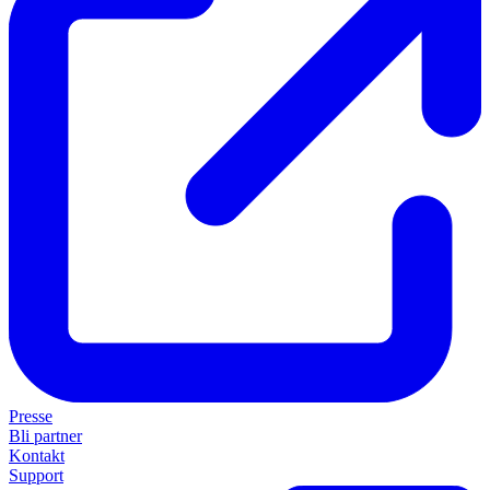
Presse
Bli partner
Kontakt
Support