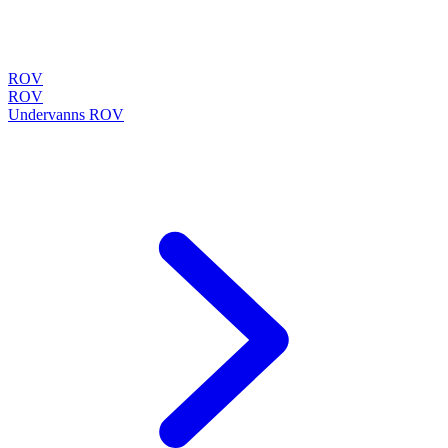
ROV
ROV
Undervanns ROV