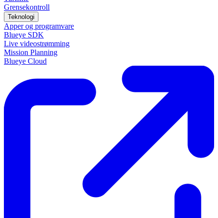
Grensekontroll
Teknologi
Apper og programvare
Blueye SDK
Live videostrømming
Mission Planning
Blueye Cloud