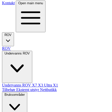
Kontakt
Open main menu
ROV
ROV
Undervanns ROV
Undervanns ROV
X7
X3 Ultra
X1
Tilbehør
Eksternt utstyr
Nettbutikk
Bruksområder