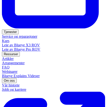
Tjenester
Service og reparasjoner
Kurs
Leie av Blueye X3 ROV
Leie av Blueye Pro ROV
Ressurser
Artikler
Arrangementer
FAQ
Webinarer
Blueye Explains Videoer
Om oss
Vår historie
Jobb og karriere