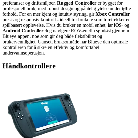
preferanser og driftsmiljøer.
Rugged Controller
er bygget for
profesjonell bruk, med robust design og pålitelig ytelse under tøffe
forhold. For en mer kjent og intuitiv styring, gir
Xbox Controller
presis og responsiv kontroll - ideell for brukere som foretrekker en
spillbasert opplevelse. Hvis du bruker en mobil enhet, lar
iOS-
og
Android Controller
deg navigere ROV-en din sømløst gjennom
Blueye-appen, noe som gir deg både fleksibilitet og
brukervennlighet. Uansett bruksområde har Blueye den optimale
kontrolleren for å sikre en effektiv og komfortabel
undervannsoperasjon.
Håndkontrollere