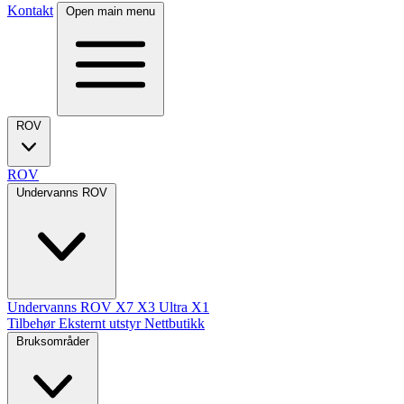
Kontakt
Open main menu
ROV
ROV
Undervanns ROV
Undervanns ROV
X7
X3 Ultra
X1
Tilbehør
Eksternt utstyr
Nettbutikk
Bruksområder