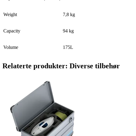
Weight
7,8 kg
Capacity
94 kg
Volume
175L
Relaterte produkter: Diverse tilbehør