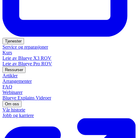
Tjenester
Service og reparasjoner
Kurs
Leie av Blueye X3 ROV
Leie av Blueye Pro ROV
Ressurser
Artikler
Arrangementer
FAQ
Webinarer
Blueye Explains Videoer
Om oss
Vår historie
Jobb og karriere