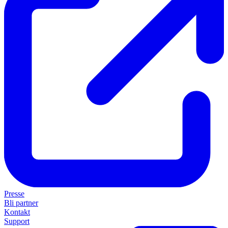
Presse
Bli partner
Kontakt
Support