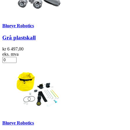
Blueye Robotics
Grå plastskall
kr 6 497,00
eks. mva
Blueye Robotics