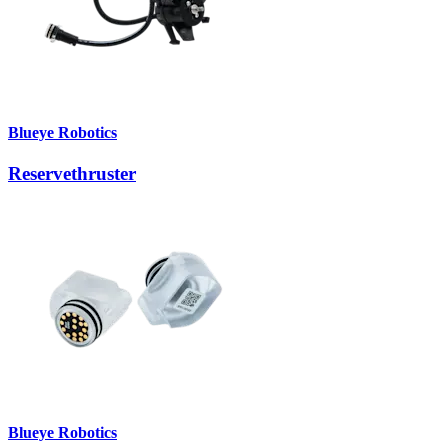
Blueye Robotics
Reservethruster
Blueye Robotics