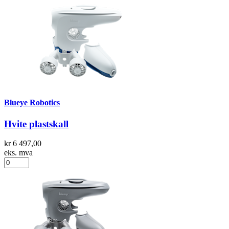
Blueye Robotics
Hvite plastskall
kr 6 497,00
eks. mva