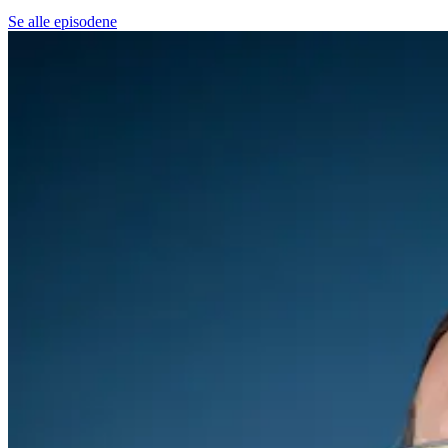
Se alle episodene