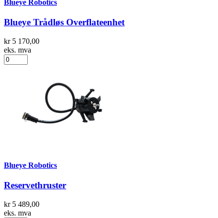
Blueye Robotics
Blueye Trådløs Overflateenhet
kr 5 170,00
eks. mva
Blueye Robotics
Reservethruster
kr 5 489,00
eks. mva