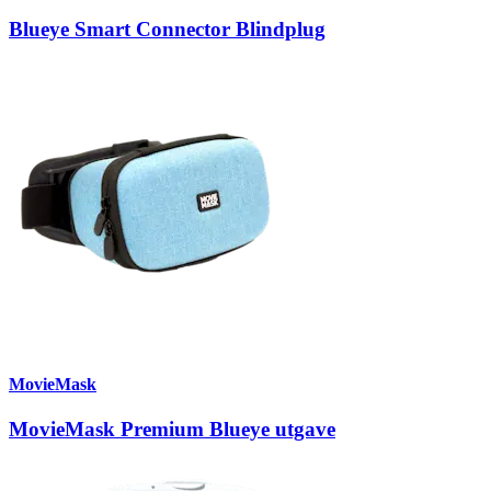
Blueye Smart Connector Blindplug
MovieMask
MovieMask Premium Blueye utgave