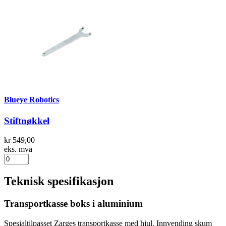
Blueye Robotics
Stiftnøkkel
kr 549,00
eks. mva
Teknisk spesifikasjon
Transportkasse boks i aluminium
Spesialtilpasset Zarges transportkasse med hjul. Innvending skum