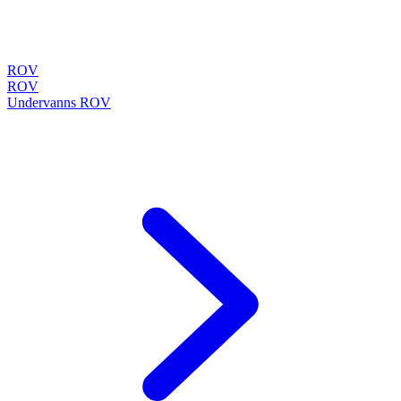
ROV
ROV
Undervanns ROV