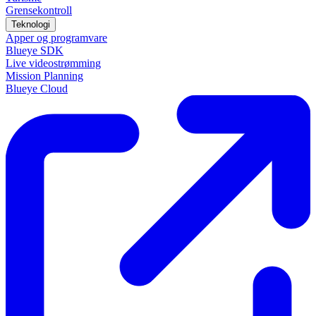
Grensekontroll
Teknologi
Apper og programvare
Blueye SDK
Live videostrømming
Mission Planning
Blueye Cloud