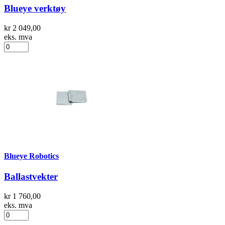
Blueye verktøy
kr 2 049,00
eks. mva
Blueye Robotics
Ballastvekter
kr 1 760,00
eks. mva