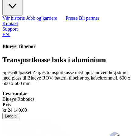
Vår historie
Jobb og karriere
Presse
Bli partner
Kontakt
Support
EN
Blueye Tilbehør
Transportkasse boks i aluminium
Spesialtilpasset Zarges transportkasse med hjul. Innvending skum
med plass til Blueye ROV, batteri, tilbehør og kabeltrommel. 600 x
600 x 600 mm.
Leverandør
Blueye Robotics
Pris
kr 24 140,00
Legg til