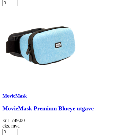
MovieMask
MovieMask Premium Blueye utgave
kr 1 749,00
eks. mva