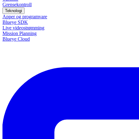
Grensekontroll
Teknologi
Apper og programvare
Blueye SDK
Live videostrømming
Mission Planning
Blueye Cloud