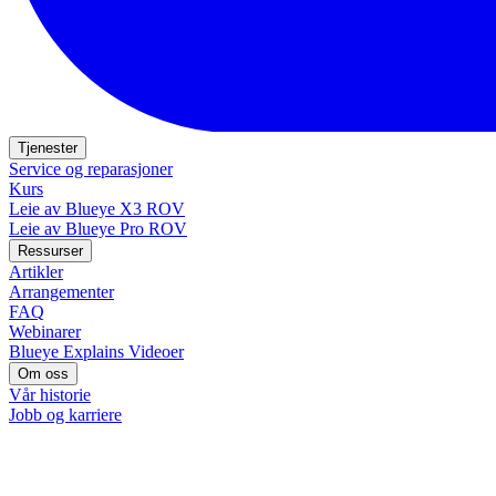
Tjenester
Service og reparasjoner
Kurs
Leie av Blueye X3 ROV
Leie av Blueye Pro ROV
Ressurser
Artikler
Arrangementer
FAQ
Webinarer
Blueye Explains Videoer
Om oss
Vår historie
Jobb og karriere