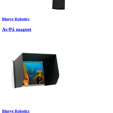
Blueye Robotics
Av/På magnet
Blueye Robotics