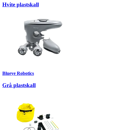
Hvite plastskall
Blueye Robotics
Grå plastskall