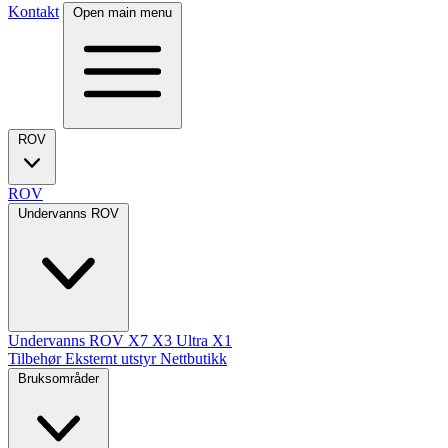
Kontakt
Open main menu
ROV
ROV
Undervanns ROV
Undervanns ROV
X7
X3 Ultra
X1
Tilbehør
Eksternt utstyr
Nettbutikk
Bruksområder