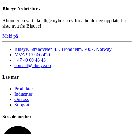
Blueye Nyhetsbrev
Abonner på vårt ukentlige nyhetsbrev for å holde deg oppdatert på
siste nytt fra Blueye!
Meld på
Blueye, Strandveien 43, Trondheim, 7067, Norway
MVA 915 666 450
+47 40 00 46 43
contact@blueye.no
Les mer
Produkter
Industrier
Om oss
Support
Sosiale medier