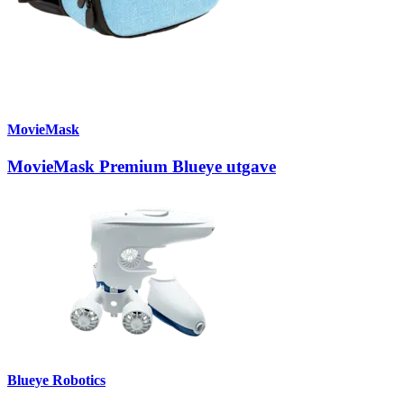
MovieMask
MovieMask Premium Blueye utgave
Blueye Robotics