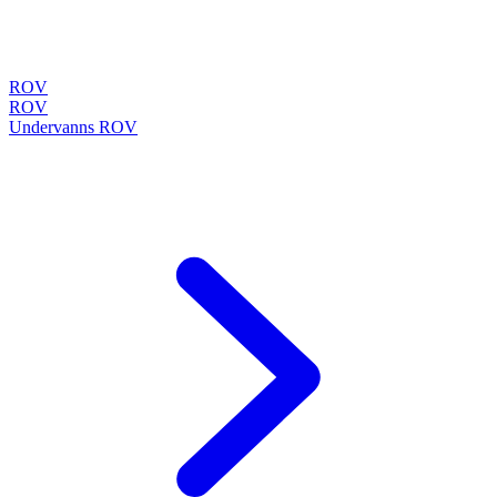
ROV
ROV
Undervanns ROV