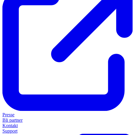
Presse
Bli partner
Kontakt
Support