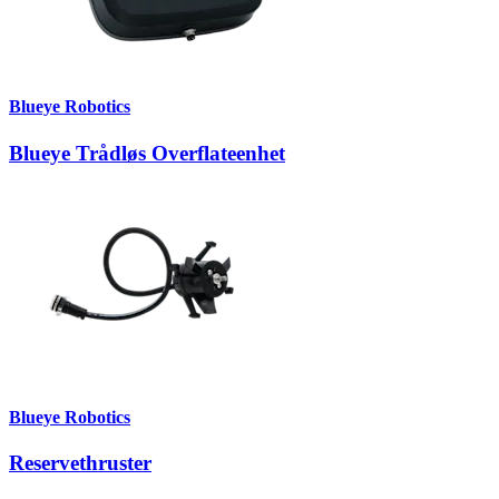
Blueye Robotics
Blueye Trådløs Overflateenhet
Blueye Robotics
Reservethruster