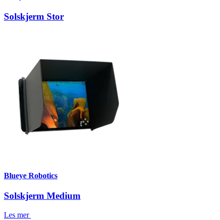
Solskjerm Stor
Blueye Robotics
Solskjerm Medium
Les mer