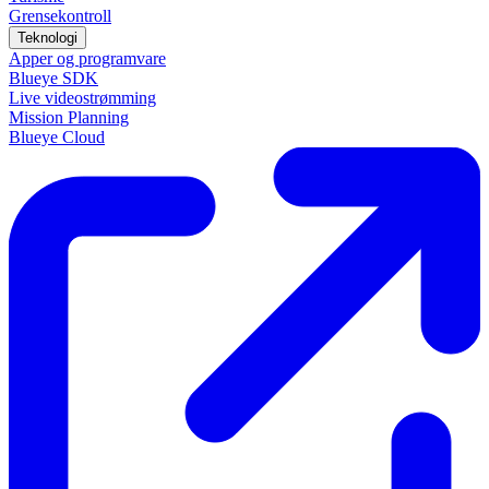
Grensekontroll
Teknologi
Apper og programvare
Blueye SDK
Live videostrømming
Mission Planning
Blueye Cloud