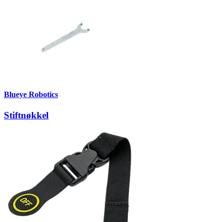
Blueye Robotics
Stiftnøkkel