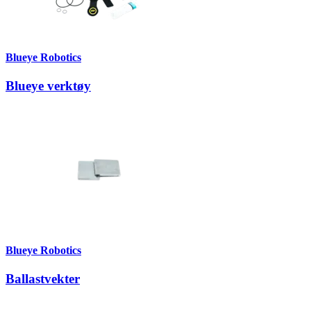
Blueye Robotics
Blueye verktøy
Blueye Robotics
Ballastvekter