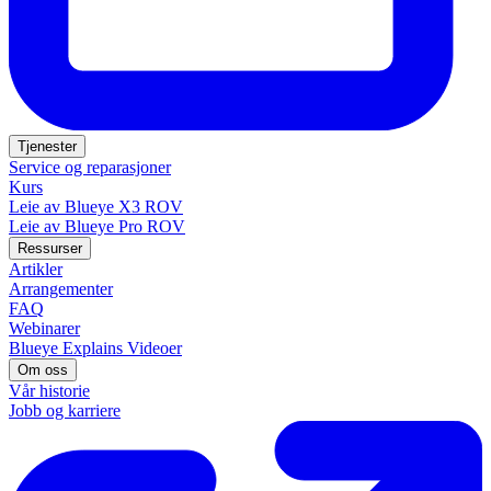
Tjenester
Service og reparasjoner
Kurs
Leie av Blueye X3 ROV
Leie av Blueye Pro ROV
Ressurser
Artikler
Arrangementer
FAQ
Webinarer
Blueye Explains Videoer
Om oss
Vår historie
Jobb og karriere