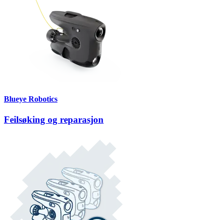
Blueye Robotics
Feilsøking og reparasjon