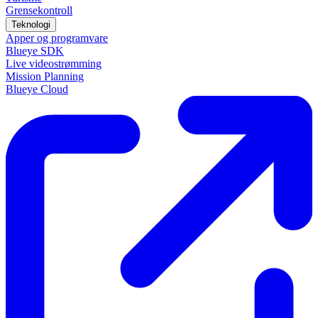
Grensekontroll
Teknologi
Apper og programvare
Blueye SDK
Live videostrømming
Mission Planning
Blueye Cloud