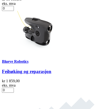
eks. mva
Blueye Robotics
Feilsøking og reparasjon
kr 1 859,00
eks. mva