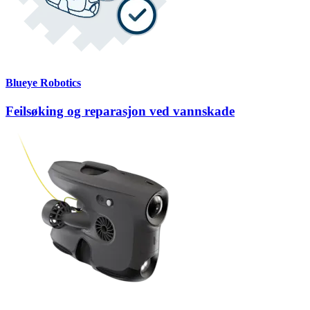
Blueye Robotics
Feilsøking og reparasjon ved vannskade