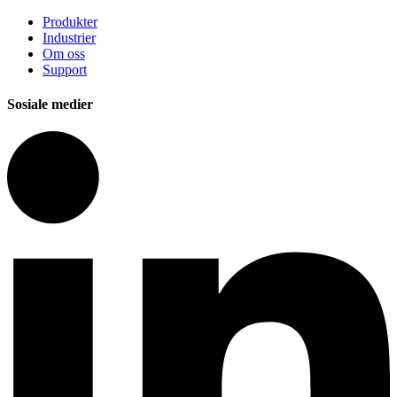
Produkter
Industrier
Om oss
Support
Sosiale medier