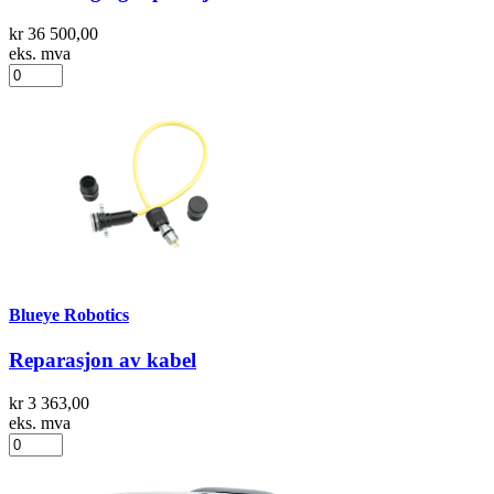
kr 36 500,00
eks. mva
Blueye Robotics
Reparasjon av kabel
kr 3 363,00
eks. mva