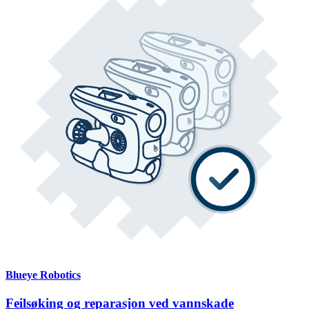
Blueye Robotics
Feilsøking og reparasjon ved vannskade