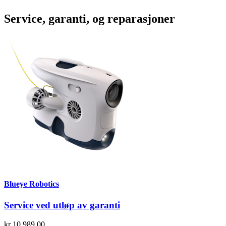
Service, garanti, og reparasjoner
Blueye Robotics
Service ved utløp av garanti
kr 10 989,00