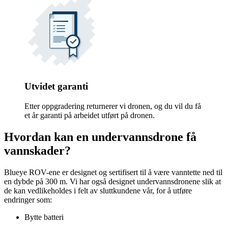
Utvidet garanti
Etter oppgradering returnerer vi dronen, og du vil du få
et år garanti på arbeidet utført på dronen.
Hvordan kan en undervannsdrone få
vannskader?
Blueye ROV-ene er designet og sertifisert til å være vanntette ned til
en dybde på 300 m. Vi har også designet undervannsdronene slik at
de kan vedlikeholdes i felt av sluttkundene vår, for å utføre
endringer som:
Bytte batteri