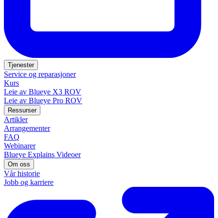
Tjenester
Service og reparasjoner
Kurs
Leie av Blueye X3 ROV
Leie av Blueye Pro ROV
Ressurser
Artikler
Arrangementer
FAQ
Webinarer
Blueye Explains Videoer
Om oss
Vår historie
Jobb og karriere