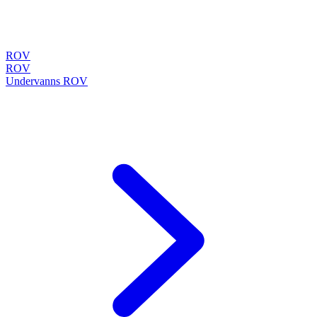
ROV
ROV
Undervanns ROV