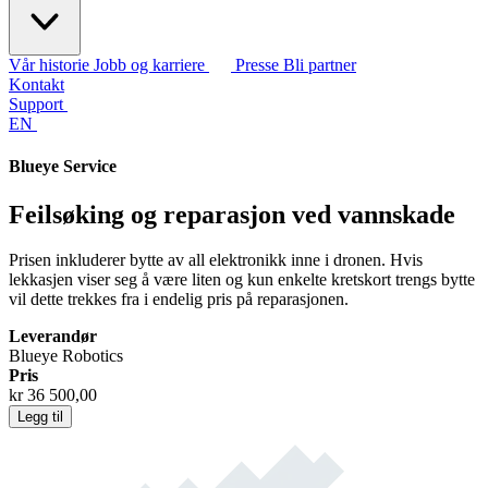
Vår historie
Jobb og karriere
Presse
Bli partner
Kontakt
Support
EN
Blueye Service
Feilsøking og reparasjon ved vannskade
Prisen inkluderer bytte av all elektronikk inne i dronen. Hvis
lekkasjen viser seg å være liten og kun enkelte kretskort trengs bytte
vil dette trekkes fra i endelig pris på reparasjonen.
Leverandør
Blueye Robotics
Pris
kr 36 500,00
Legg til