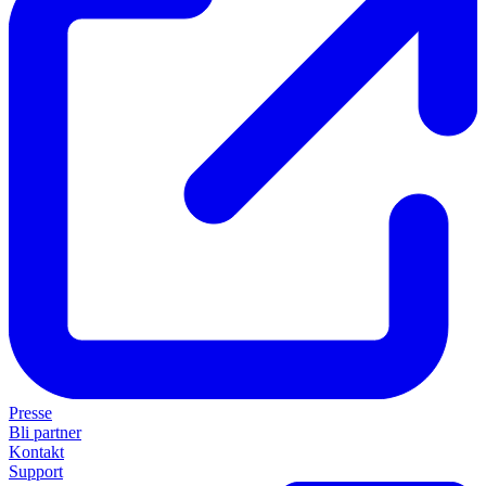
Presse
Bli partner
Kontakt
Support