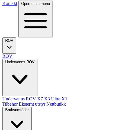
Kontakt
Open main menu
ROV
ROV
Undervanns ROV
Undervanns ROV
X7
X3 Ultra
X1
Tilbehør
Eksternt utstyr
Nettbutikk
Bruksområder