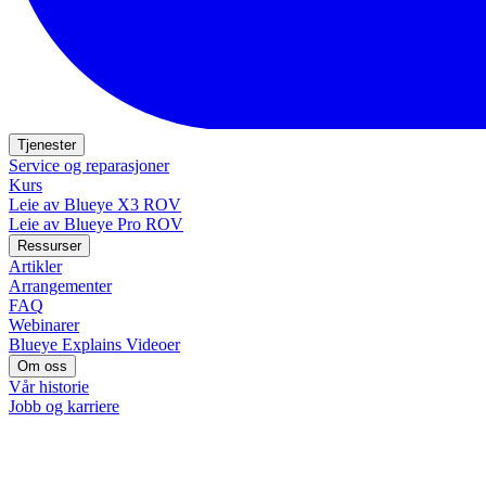
Tjenester
Service og reparasjoner
Kurs
Leie av Blueye X3 ROV
Leie av Blueye Pro ROV
Ressurser
Artikler
Arrangementer
FAQ
Webinarer
Blueye Explains Videoer
Om oss
Vår historie
Jobb og karriere