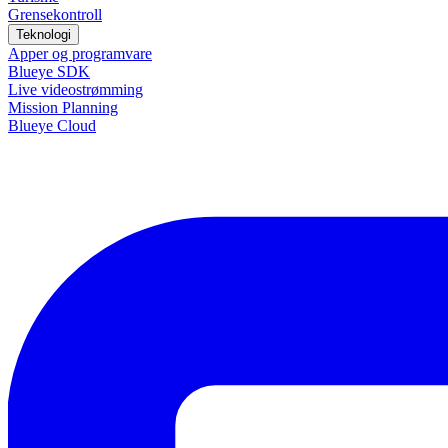
Grensekontroll
Teknologi
Apper og programvare
Blueye SDK
Live videostrømming
Mission Planning
Blueye Cloud