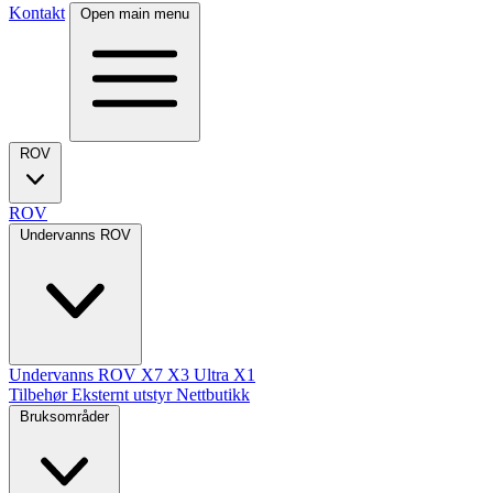
Kontakt
Open main menu
ROV
ROV
Undervanns ROV
Undervanns ROV
X7
X3 Ultra
X1
Tilbehør
Eksternt utstyr
Nettbutikk
Bruksområder