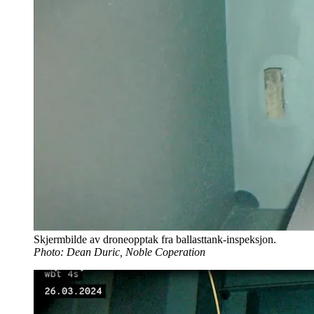
Skjermbilde av droneopptak fra ballasttank-inspeksjon.
Photo: Dean Duric, Noble Coperation