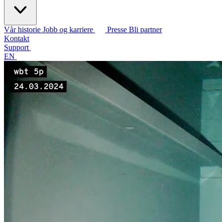
Vår historie
Jobb og karriere
Presse
Bli partner
Kontakt
Support
EN