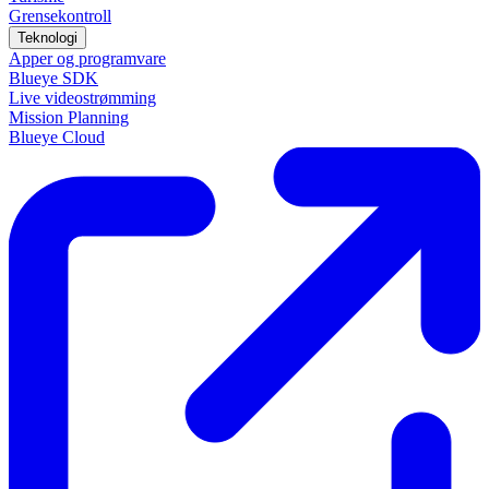
Grensekontroll
Teknologi
Apper og programvare
Blueye SDK
Live videostrømming
Mission Planning
Blueye Cloud