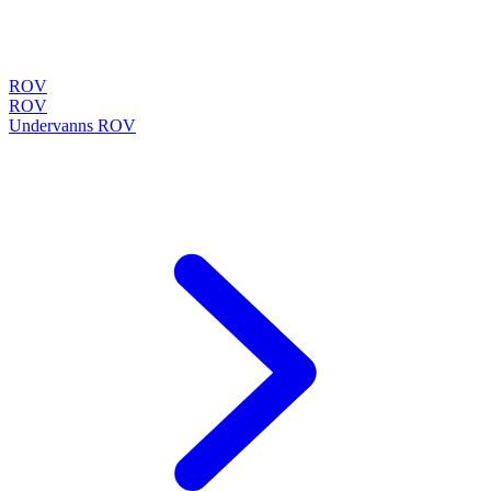
ROV
ROV
Undervanns ROV