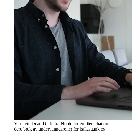
Vi ringte Dean Duric fra Noble for en liten chat om
dere bruk av undervanndsroner for ballasttank og