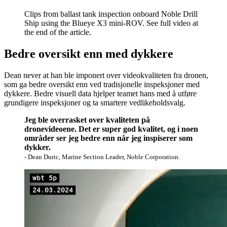
Clips from ballast tank inspection onboard Noble Drill
Ship using the Blueye X3 mini-ROV. See full video at
the end of the article.
Bedre oversikt enn med dykkere
Dean never at han ble imponert over videokvaliteten fra dronen,
som ga bedre oversikt enn ved tradisjonelle inspeksjoner med
dykkere. Bedre visuell data hjelper teamet hans med å utføre
grundigere inspeksjoner og ta smartere vedlikeholdsvalg.
Jeg ble overrasket over kvaliteten på
dronevideoene. Det er super god kvalitet, og i noen
områder ser jeg bedre enn når jeg inspiserer som
dykker.
- Dean Duric, Marine Section Leader, Noble Corporation.