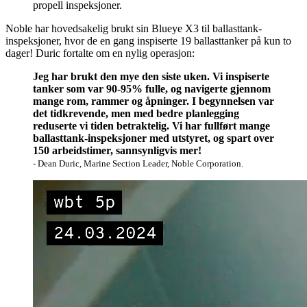
propell inspeksjoner.
Noble har hovedsakelig brukt sin Blueye X3 til ballasttank-
inspeksjoner, hvor de en gang inspiserte 19 ballasttanker på kun to
dager! Duric fortalte om en nylig operasjon:
Jeg har brukt den mye den siste uken. Vi inspiserte
tanker som var 90-95% fulle, og navigerte gjennom
mange rom, rammer og åpninger. I begynnelsen var
det tidkrevende, men med bedre planlegging
reduserte vi tiden betraktelig. Vi har fullført mange
ballasttank-inspeksjoner med utstyret, og spart over
150 arbeidstimer, sannsynligvis mer!
- Dean Duric, Marine Section Leader, Noble Corporation.