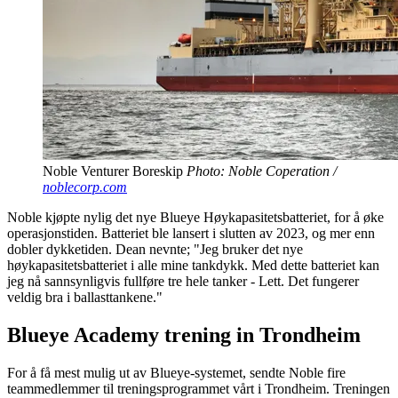
Noble Venturer Boreskip
Photo: Noble Coperation /
noblecorp.com
Noble kjøpte nylig det nye Blueye Høykapasitetsbatteriet, for å øke
operasjonstiden. Batteriet ble lansert i slutten av 2023, og mer enn
dobler dykketiden. Dean nevnte; "Jeg bruker det nye
høykapasitetsbatteriet i alle mine tankdykk. Med dette batteriet kan
jeg nå sannsynligvis fullføre tre hele tanker - Lett. Det fungerer
veldig bra i ballasttankene."
Blueye Academy trening in Trondheim
For å få mest mulig ut av Blueye-systemet, sendte Noble fire
teammedlemmer til treningsprogrammet vårt i Trondheim. Treningen