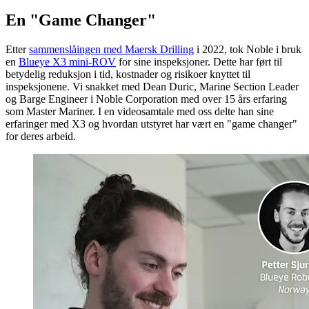
En "Game Changer"
Etter
sammenslåingen med Maersk Drilling
i 2022, tok Noble i bruk
en
Blueye X3 mini-ROV
for sine inspeksjoner. Dette har ført til
betydelig reduksjon i tid, kostnader og risikoer knyttet til
inspeksjonene. Vi snakket med Dean Duric, Marine Section Leader
og Barge Engineer i Noble Corporation med over 15 års erfaring
som Master Mariner. I en videosamtale med oss delte han sine
erfaringer med X3 og hvordan utstyret har vært en "game changer"
for deres arbeid.