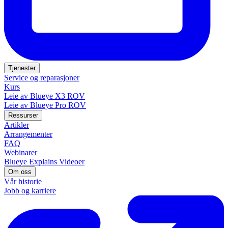
Tjenester
Service og reparasjoner
Kurs
Leie av Blueye X3 ROV
Leie av Blueye Pro ROV
Ressurser
Artikler
Arrangementer
FAQ
Webinarer
Blueye Explains Videoer
Om oss
Vår historie
Jobb og karriere