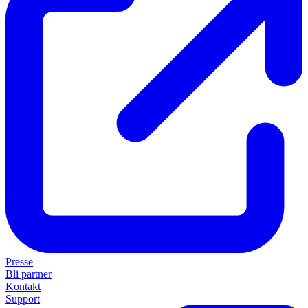
Presse
Bli partner
Kontakt
Support