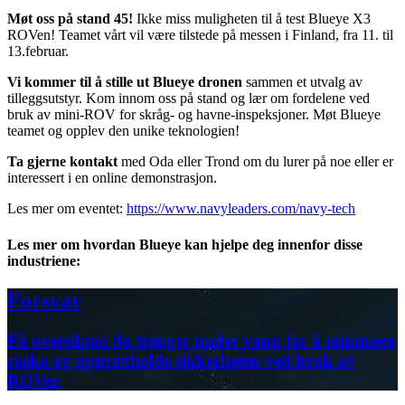
Møt oss på stand 45!
Ikke miss muligheten til å test Blueye X3
ROVen! Teamet vårt vil være tilstede på messen i Finland, fra 11. til
13.februar.
Vi kommer til å stille ut Blueye dronen
sammen et utvalg av
tilleggsutstyr. Kom innom oss på stand og lær om fordelene ved
bruk av mini-ROV for skråg- og havne-inspeksjoner. Møt Blueye
teamet og opplev den unike teknologien!
Ta gjerne kontakt
med Oda eller Trond om du lurer på noe eller er
interessert i en online demonstrasjon.
Les mer om eventet:
https://www.navyleaders.com/navy-tech
Les mer om hvordan Blueye kan hjelpe deg innenfor disse
industriene:
Forsvar
Få oversikten du trenger under vann for å minimere
risiko og opprettholde sikkerheten ved bruk av
ROVer.