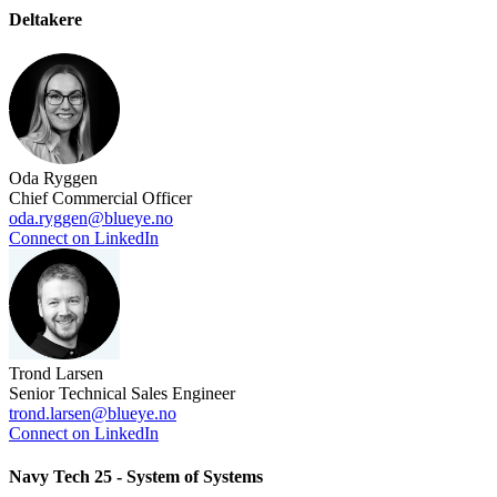
Deltakere
Oda Ryggen
Chief Commercial Officer
oda.ryggen@blueye.no
Connect on LinkedIn
Trond Larsen
Senior Technical Sales Engineer
trond.larsen@blueye.no
Connect on LinkedIn
Navy Tech 25 - System of Systems