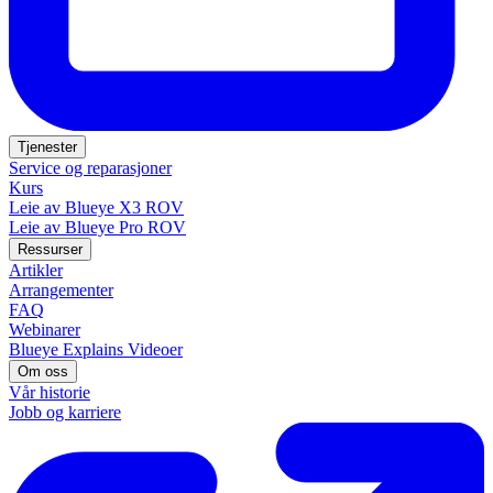
Tjenester
Service og reparasjoner
Kurs
Leie av Blueye X3 ROV
Leie av Blueye Pro ROV
Ressurser
Artikler
Arrangementer
FAQ
Webinarer
Blueye Explains Videoer
Om oss
Vår historie
Jobb og karriere