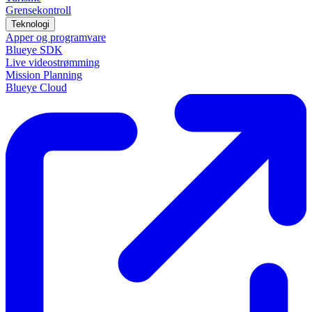
Grensekontroll
Teknologi
Apper og programvare
Blueye SDK
Live videostrømming
Mission Planning
Blueye Cloud