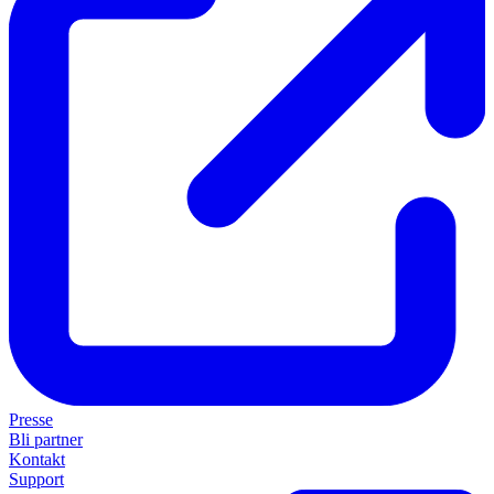
Presse
Bli partner
Kontakt
Support