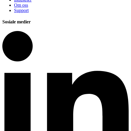
Om oss
Support
Sosiale medier