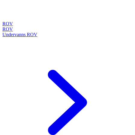
ROV
ROV
Undervanns ROV