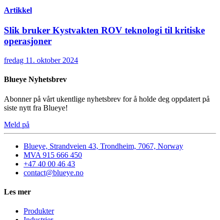
Artikkel
Slik bruker Kystvakten ROV teknologi til kritiske
operasjoner
fredag 11. oktober 2024
Blueye Nyhetsbrev
Abonner på vårt ukentlige nyhetsbrev for å holde deg oppdatert på
siste nytt fra Blueye!
Meld på
Blueye, Strandveien 43, Trondheim, 7067, Norway
MVA 915 666 450
+47 40 00 46 43
contact@blueye.no
Les mer
Produkter
Industrier