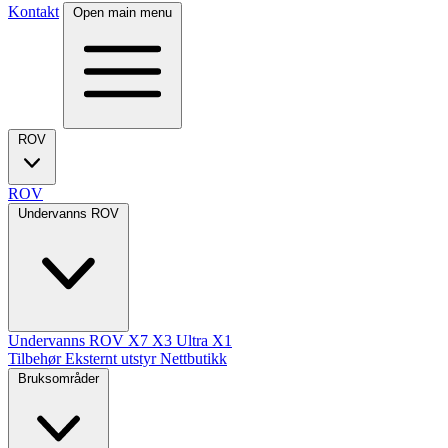
Kontakt
Open main menu
ROV
ROV
Undervanns ROV
Undervanns ROV
X7
X3 Ultra
X1
Tilbehør
Eksternt utstyr
Nettbutikk
Bruksområder