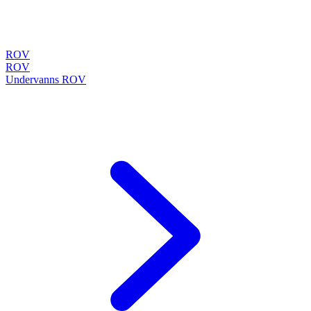
ROV
ROV
Undervanns ROV