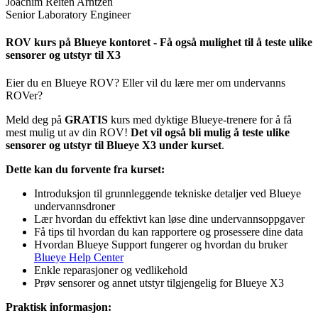
Joachim Reiten Arntzen
Senior Laboratory Engineer
ROV kurs på Blueye kontoret - Få også mulighet til å teste ulike
sensorer og utstyr til X3
Eier du en Blueye ROV? Eller vil du lære mer om undervanns
ROVer?
Meld deg på
GRATIS
kurs med dyktige Blueye-trenere for å få
mest mulig ut av din ROV!
Det vil også bli mulig å teste ulike
sensorer og utstyr til Blueye X3 under kurset
.
Dette kan du forvente fra kurset:
Introduksjon til grunnleggende tekniske detaljer ved Blueye
undervannsdroner
Lær hvordan du effektivt kan løse dine undervannsoppgaver
Få tips til hvordan du kan rapportere og prosessere dine data
Hvordan Blueye Support fungerer og hvordan du bruker
Blueye Help Center
Enkle reparasjoner og vedlikehold
Prøv sensorer og annet utstyr tilgjengelig for Blueye X3
Praktisk informasjon: