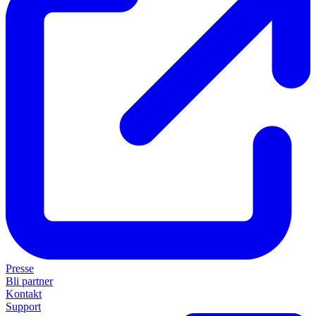
Presse
Bli partner
Kontakt
Support