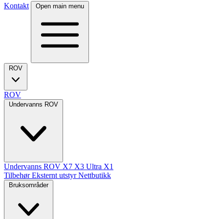
Kontakt
Open main menu
ROV
ROV
Undervanns ROV
Undervanns ROV
X7
X3 Ultra
X1
Tilbehør
Eksternt utstyr
Nettbutikk
Bruksområder