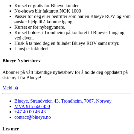
Kurset er gratis for Blueye kunder
No-shows blir fakturert NOK 1000
Passer for deg eller bedrifter som har en Blueye ROV og som
ønsker hjelp til å komme igang.
Kurset er for nybegynnere.
Kurset holdes i Trondheim på kontoret til Blueye. Inngang
ved elven.
Husk å ta med deg en fulladet Blueye ROV samt utstyr.
Lunsj er inkludert
Blueye Nyhetsbrev
Abonner på vårt ukentlige nyhetsbrev for å holde deg oppdatert på
siste nytt fra Blueye!
Meld på
Blueye, Strandveien 43, Trondheim, 7067, Norway
MVA 915 666 450
+47 40 00 46 43
contact@blueye.no
Les mer