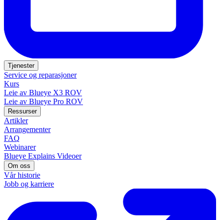
Tjenester
Service og reparasjoner
Kurs
Leie av Blueye X3 ROV
Leie av Blueye Pro ROV
Ressurser
Artikler
Arrangementer
FAQ
Webinarer
Blueye Explains Videoer
Om oss
Vår historie
Jobb og karriere