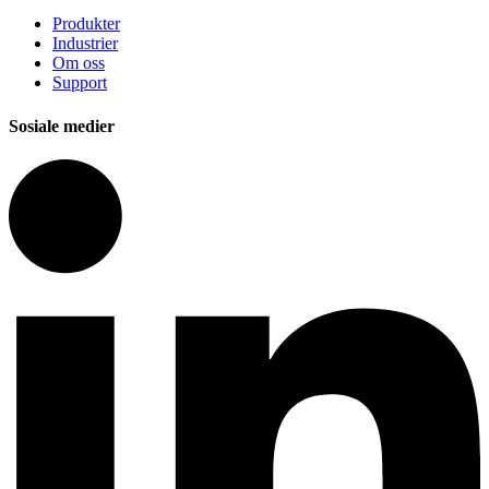
Produkter
Industrier
Om oss
Support
Sosiale medier