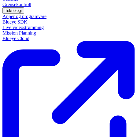
Grensekontroll
Teknologi
Apper og programvare
Blueye SDK
Live videostrømming
Mission Planning
Blueye Cloud