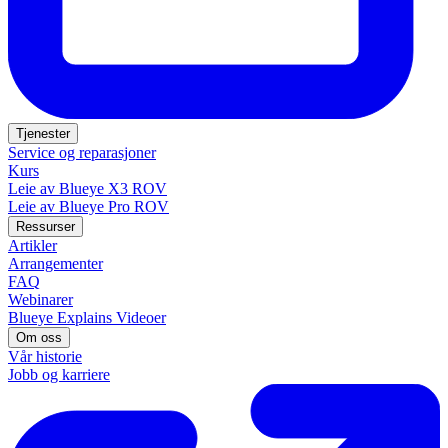
Tjenester
Service og reparasjoner
Kurs
Leie av Blueye X3 ROV
Leie av Blueye Pro ROV
Ressurser
Artikler
Arrangementer
FAQ
Webinarer
Blueye Explains Videoer
Om oss
Vår historie
Jobb og karriere