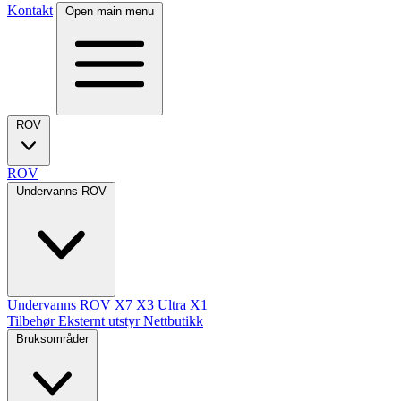
Kontakt
Open main menu
ROV
ROV
Undervanns ROV
Undervanns ROV
X7
X3 Ultra
X1
Tilbehør
Eksternt utstyr
Nettbutikk
Bruksområder