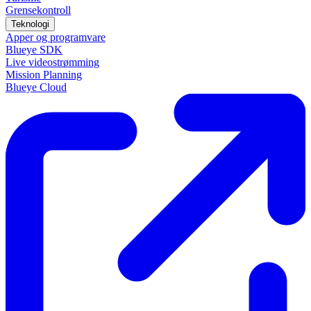
Grensekontroll
Teknologi
Apper og programvare
Blueye SDK
Live videostrømming
Mission Planning
Blueye Cloud