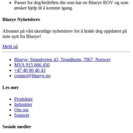
Passer for deg/bedriften din som har en Blueye ROV og som
ønsker hjelp til å komme igang.
Blueye Nyhetsbrev
Abonner på vårt ukentlige nyhetsbrev for å holde deg oppdatert på
siste nytt fra Blueye!
Meld på
Blueye, Strandveien 43, Trondheim, 7067, Norway
MVA 915 666 450
+47 40 00 46 43
contact@blueye.no
Les mer
Produkter
Industrier
Om oss
Support
Sosiale medier