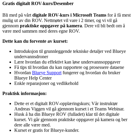
Gratis digitalt ROV-kurs/Desember
Bli med på vårt
digitale ROV-kurs i Microsoft Teams
for å få mest
mulig ut av din ROV. Nettmøtet vil vare i 2 timer, og vi vil gå
gjennom
praktiske oppgaver på kamera
. Dere vil bli bedt om å
være med sammen med deres egne ROV.
Dette kan du forvente av kurset:
Introduksjon til grunnleggende tekniske detaljer ved Blueye
undervannsdroner
Lære hvordan du effektivt kan løse undervannsoppgaver
Få tips til hvordan du kan rapportere og prosessere dataene
Hvordan
Blueye Support
fungerer og hvordan du bruker
Blueye Help Center
Enkle reparasjoner og vedlikehold
Praktisk informasjon:
Dette er et digitalt ROV-opplæringskurs; Vår instruktør
Andreas Viggen vil gå gjennom kurset i et Teams Webinar.
Husk å ha din Blueye ROV (fulladet) klar til det digitale
kurset. Vi går gjennom praktiske oppgaver på kamera og ber
dere alle være med.
Kurset er gratis for Blueye-kunder.