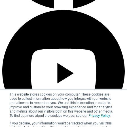
This website stores cookies on your computer. These cookies are
used to collect information about how you interact with our website
and allow us to remember you. We use this information in order to
improve and customize your browsing experience and for analytics
and metrics about our visitors both on this website and other media.
To find out more about the cookies we use, see our
Privacy Policy
.
If you decline, your information won’t be tracked when you visit this