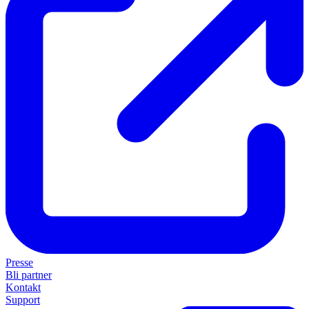
Presse
Bli partner
Kontakt
Support