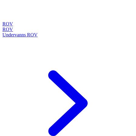
ROV
ROV
Undervanns ROV