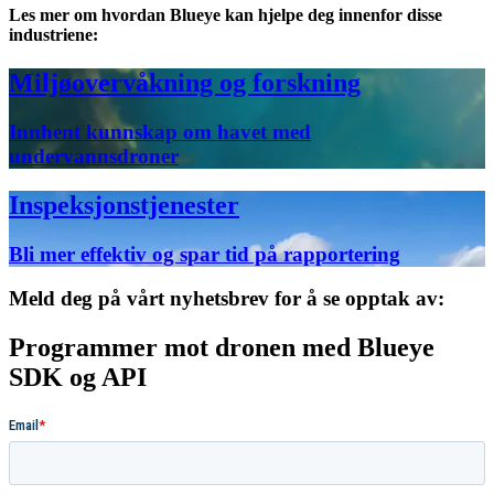
Les mer om hvordan Blueye kan hjelpe deg innenfor disse
industriene:
Miljøovervåkning og forskning
Innhent kunnskap om havet med
undervannsdroner
Inspeksjonstjenester
Bli mer effektiv og spar tid på rapportering
Meld deg på vårt nyhetsbrev for å se opptak av:
Programmer mot dronen med Blueye
SDK og API