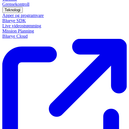
Grensekontroll
Teknologi
Apper og programvare
Blueye SDK
Live videostrømming
Mission Planning
Blueye Cloud