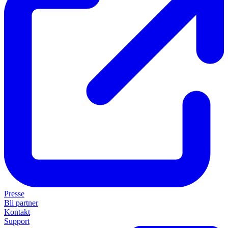
Presse
Bli partner
Kontakt
Support