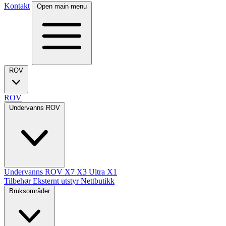
Kontakt
Open main menu
ROV
ROV
Undervanns ROV
Undervanns ROV
X7
X3 Ultra
X1
Tilbehør
Eksternt utstyr
Nettbutikk
Bruksområder