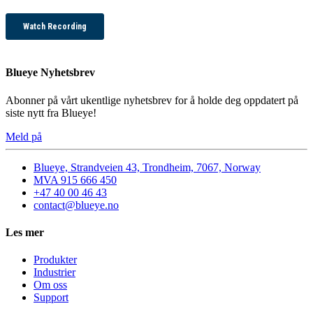
Blueye Nyhetsbrev
Abonner på vårt ukentlige nyhetsbrev for å holde deg oppdatert på
siste nytt fra Blueye!
Meld på
Blueye, Strandveien 43, Trondheim, 7067, Norway
MVA 915 666 450
+47 40 00 46 43
contact@blueye.no
Les mer
Produkter
Industrier
Om oss
Support