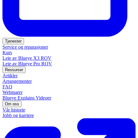
Tjenester
Service og reparasjoner
Kurs
Leie av Blueye X3 ROV
Leie av Blueye Pro ROV
Ressurser
Artikler
Arrangementer
FAQ
Webinarer
Blueye Explains Videoer
Om oss
Vår historie
Jobb og karriere