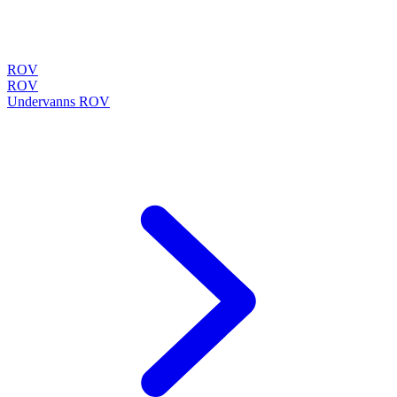
ROV
ROV
Undervanns ROV