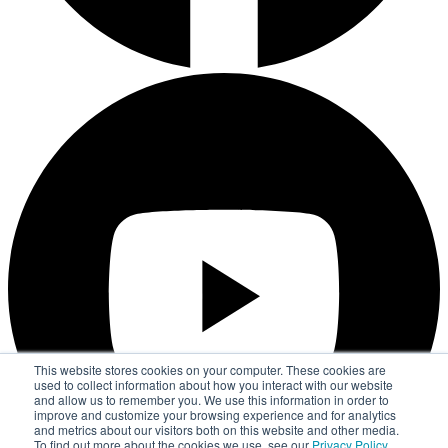
This website stores cookies on your computer. These cookies are
used to collect information about how you interact with our website
and allow us to remember you. We use this information in order to
improve and customize your browsing experience and for analytics
and metrics about our visitors both on this website and other media.
To find out more about the cookies we use, see our
Privacy Policy
.