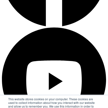
This website stores cookies on your computer. These cookies are
used to collect information about how you interact with our website
and allow us to remember you. We use this information in order to