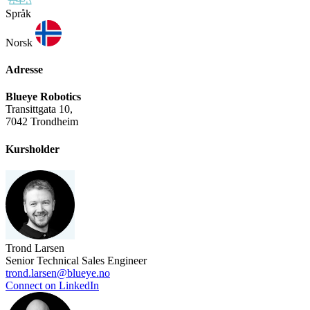
Språk
Norsk
Adresse
Blueye Robotics
Transittgata 10,
7042 Trondheim
Kursholder
Trond Larsen
Senior Technical Sales Engineer
trond.larsen@blueye.no
Connect on LinkedIn