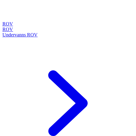
ROV
ROV
Undervanns ROV