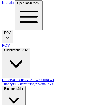
Kontakt
Open main menu
ROV
ROV
Undervanns ROV
Undervanns ROV
X7
X3 Ultra
X1
Tilbehør
Eksternt utstyr
Nettbutikk
Bruksområder