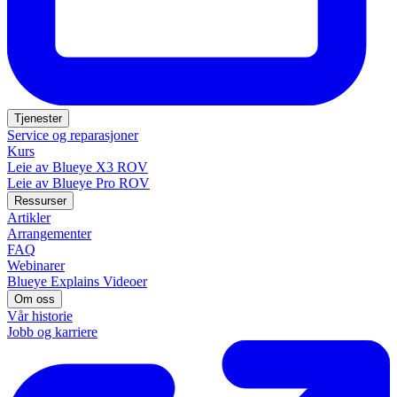
Tjenester
Service og reparasjoner
Kurs
Leie av Blueye X3 ROV
Leie av Blueye Pro ROV
Ressurser
Artikler
Arrangementer
FAQ
Webinarer
Blueye Explains Videoer
Om oss
Vår historie
Jobb og karriere