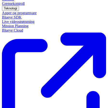
Grensekontroll
Teknologi
Apper og programvare
Blueye SDK
Live videostrømming
Mission Planning
Blueye Cloud