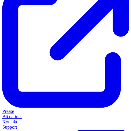
Presse
Bli partner
Kontakt
Support