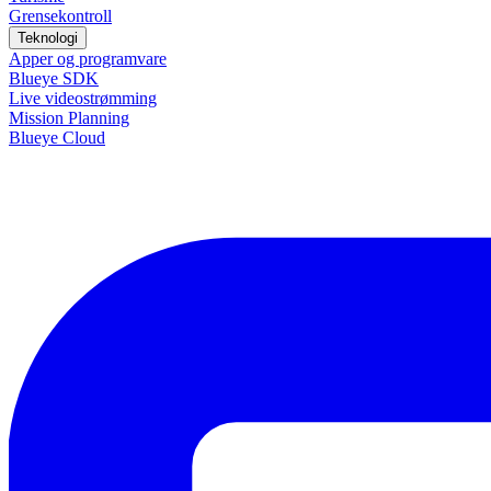
Grensekontroll
Teknologi
Apper og programvare
Blueye SDK
Live videostrømming
Mission Planning
Blueye Cloud