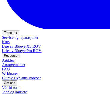
Tjenester
Service og reparasjoner
Kurs
Leie av Blueye X3 ROV
Leie av Blueye Pro ROV
Ressurser
Artikler
Arrangementer
FAQ
Webinarer
Blueye Explains Videoer
Om oss
Vår historie
Jobb og karriere