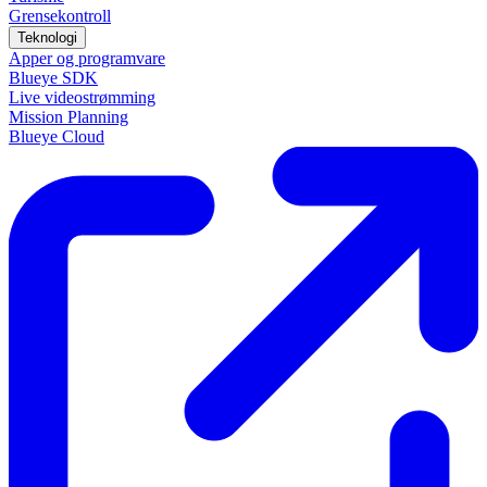
Grensekontroll
Teknologi
Apper og programvare
Blueye SDK
Live videostrømming
Mission Planning
Blueye Cloud