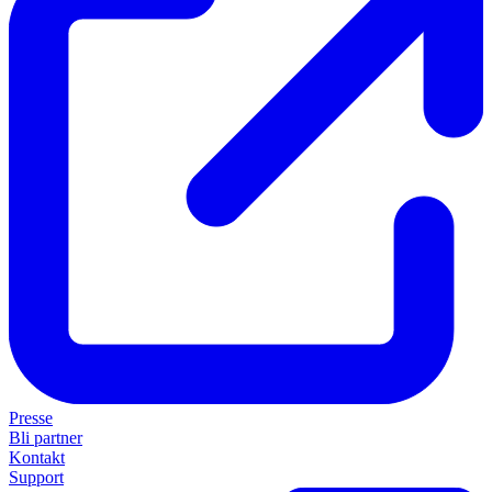
Presse
Bli partner
Kontakt
Support