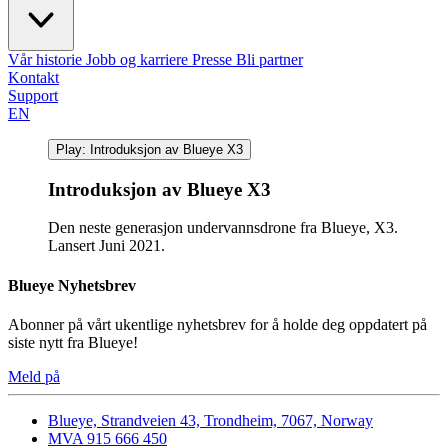
Vår historie
Jobb og karriere
Presse
Bli partner
Kontakt
Support
EN
Play: Introduksjon av Blueye X3
Introduksjon av Blueye X3
Den neste generasjon undervannsdrone fra Blueye, X3.
Lansert Juni 2021.
Blueye Nyhetsbrev
Abonner på vårt ukentlige nyhetsbrev for å holde deg oppdatert på
siste nytt fra Blueye!
Meld på
Blueye, Strandveien 43, Trondheim, 7067, Norway
MVA 915 666 450