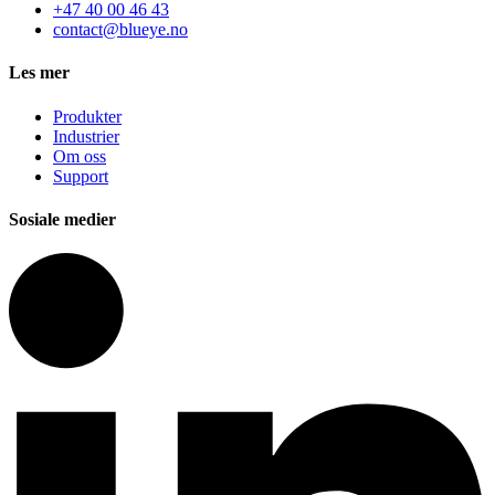
+47 40 00 46 43
contact@blueye.no
Les mer
Produkter
Industrier
Om oss
Support
Sosiale medier