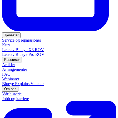
Tjenester
Service og reparasjoner
Kurs
Leie av Blueye X3 ROV
Leie av Blueye Pro ROV
Ressurser
Artikler
Arrangementer
FAQ
Webinarer
Blueye Explains Videoer
Om oss
Vår historie
Jobb og karriere