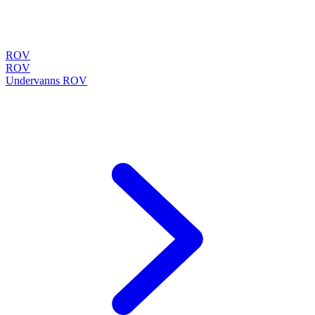
ROV
ROV
Undervanns ROV