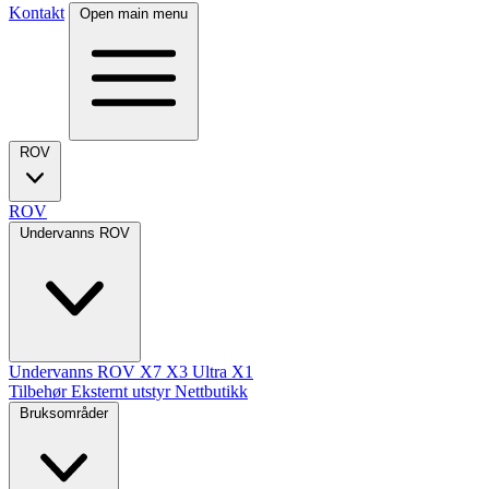
Kontakt
Open main menu
ROV
ROV
Undervanns ROV
Undervanns ROV
X7
X3 Ultra
X1
Tilbehør
Eksternt utstyr
Nettbutikk
Bruksområder