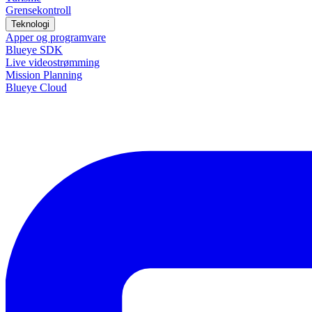
Grensekontroll
Teknologi
Apper og programvare
Blueye SDK
Live videostrømming
Mission Planning
Blueye Cloud