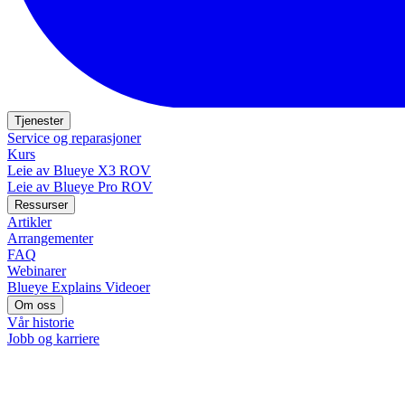
Tjenester
Service og reparasjoner
Kurs
Leie av Blueye X3 ROV
Leie av Blueye Pro ROV
Ressurser
Artikler
Arrangementer
FAQ
Webinarer
Blueye Explains Videoer
Om oss
Vår historie
Jobb og karriere