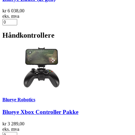
kr 6 038,00
eks. mva
Håndkontrollere
Blueye Robotics
Blueye Xbox Controller Pakke
kr 3 289,00
eks. mva