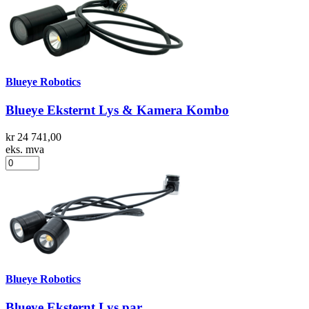
Blueye Robotics
Blueye Eksternt Lys & Kamera Kombo
kr 24 741,00
eks. mva
Blueye Robotics
Blueye Eksternt Lys par