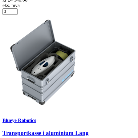
eks. mva
Blueye Robotics
Transportkasse i aluminium Lang