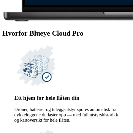
Hvorfor Blueye Cloud Pro
Ett hjem for hele flåten din
Droner, batterier og tilleggsutstyr spores automatisk fra
dykkeloggene du laster opp — med full utstyrshistorikk
og kartoversikt for hele flåten.