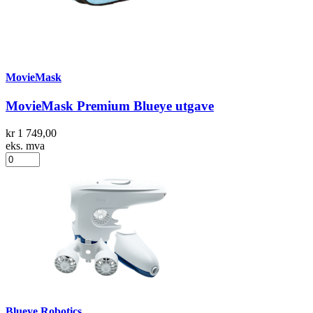
MovieMask
MovieMask Premium Blueye utgave
kr 1 749,00
eks. mva
Blueye Robotics