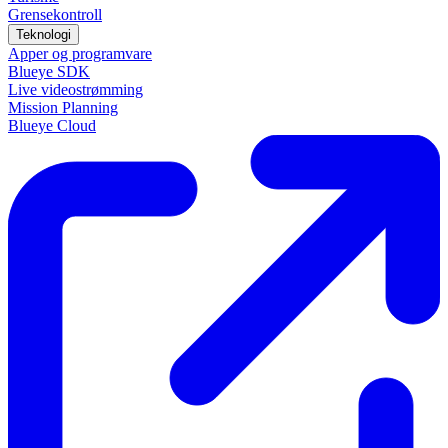
Grensekontroll
Teknologi
Apper og programvare
Blueye SDK
Live videostrømming
Mission Planning
Blueye Cloud