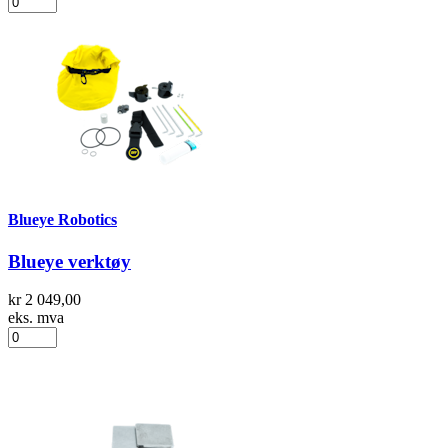
Blueye Robotics
Blueye verktøy
kr 2 049,00
eks. mva