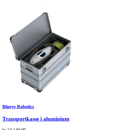
Blueye Robotics
Transportkasse i aluminium
kr 24 140,00