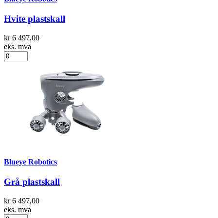
Hvite plastskall
kr 6 497,00
eks. mva
Blueye Robotics
Grå plastskall
kr 6 497,00
eks. mva