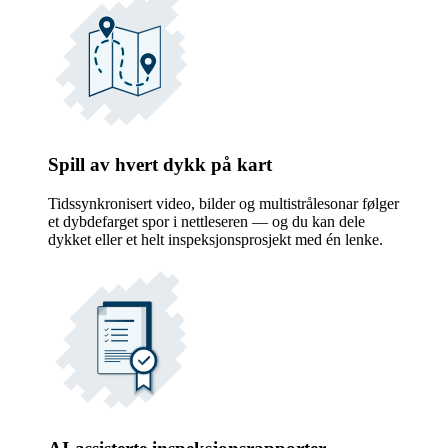
Spill av hvert dykk på kart
Tidssynkronisert video, bilder og multistrålesonar følger
et dybdefarget spor i nettleseren — og du kan dele
dykket eller et helt inspeksjonsprosjekt med én lenke.