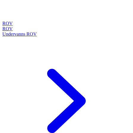
ROV
ROV
Undervanns ROV