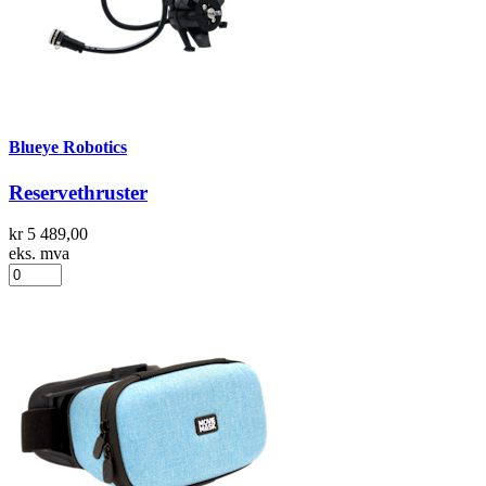
Blueye Robotics
Reservethruster
kr 5 489,00
eks. mva