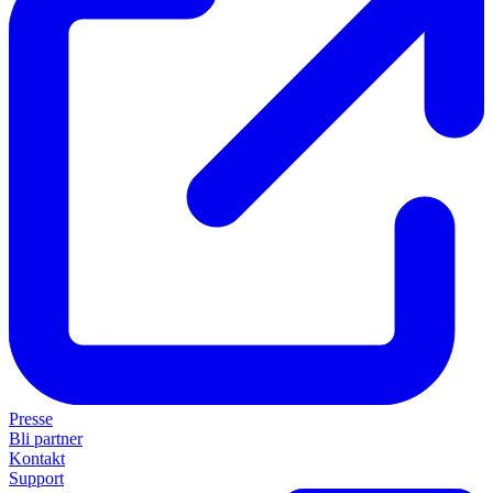
Presse
Bli partner
Kontakt
Support