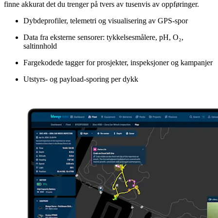
finne akkurat det du trenger på tvers av tusenvis av oppføringer.
Dybdeprofiler, telemetri og visualisering av GPS-spor
Data fra eksterne sensorer: tykkelsesmålere, pH, O₂,
saltinnhold
Fargekodede tagger for prosjekter, inspeksjoner og kampanjer
Utstyrs- og payload-sporing per dykk