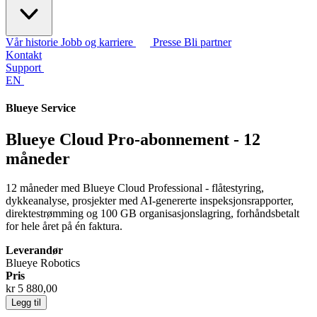
Vår historie
Jobb og karriere
Presse
Bli partner
Kontakt
Support
EN
Blueye Service
Blueye Cloud Pro-abonnement - 12
måneder
12 måneder med Blueye Cloud Professional - flåtestyring,
dykkeanalyse, prosjekter med AI-genererte inspeksjonsrapporter,
direktestrømming og 100 GB organisasjonslagring, forhåndsbetalt
for hele året på én faktura.
Leverandør
Blueye Robotics
Pris
kr 5 880,00
Legg til