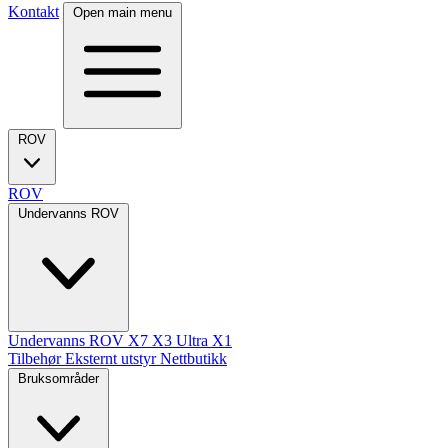
Kontakt
Open main menu
ROV
ROV
Undervanns ROV
Undervanns ROV
X7
X3 Ultra
X1
Tilbehør
Eksternt utstyr
Nettbutikk
Bruksområder