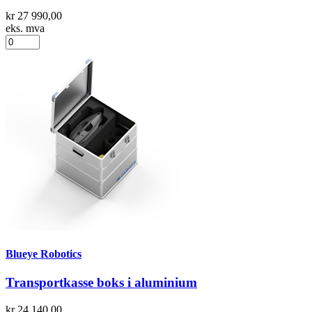
kr 27 990,00
eks. mva
Blueye Robotics
Transportkasse boks i aluminium
kr 24 140,00