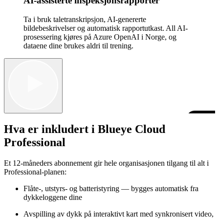
AI-assisterte inspeksjonsrapporter
Ta i bruk taletranskripsjon, AI-genererte
bildebeskrivelser og automatisk rapportutkast. All AI-
prosessering kjøres på Azure OpenAI i Norge, og
dataene dine brukes aldri til trening.
Hva er inkludert i Blueye Cloud
Professional
Et 12-måneders abonnement gir hele organisasjonen tilgang til alt i
Professional-planen:
Flåte-, utstyrs- og batteristyring — bygges automatisk fra
dykkeloggene dine
Avspilling av dykk på interaktivt kart med synkronisert video,