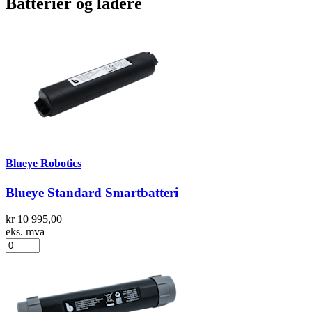
Batterier og ladere
Blueye Robotics
Blueye Standard Smartbatteri
kr 10 995,00
eks. mva