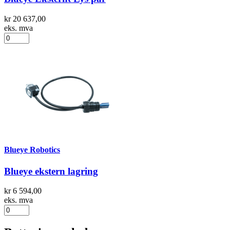
kr 20 637,00
eks. mva
Blueye Robotics
Blueye ekstern lagring
kr 6 594,00
eks. mva