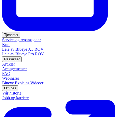
Tjenester
Service og reparasjoner
Kurs
Leie av Blueye X3 ROV
Leie av Blueye Pro ROV
Ressurser
Artikler
Arrangementer
FAQ
Webinarer
Blueye Explains Videoer
Om oss
Vår historie
Jobb og karriere