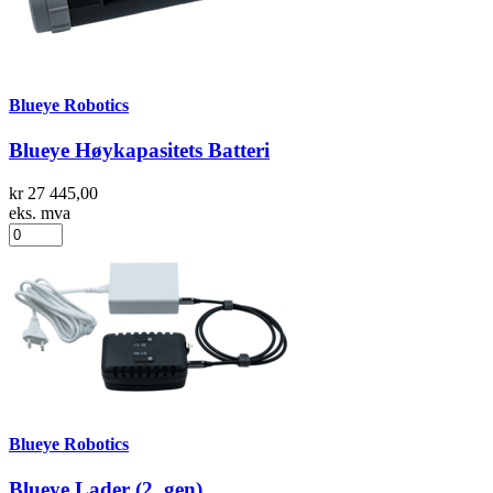
Blueye Robotics
Blueye Høykapasitets Batteri
kr 27 445,00
eks. mva
Blueye Robotics
Blueye Lader (2. gen)