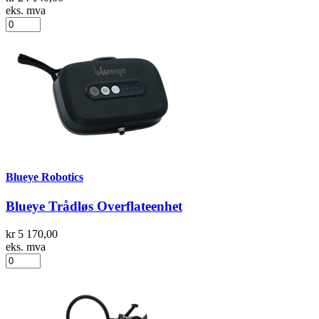
eks. mva
Blueye Robotics
Blueye Trådløs Overflateenhet
kr 5 170,00
eks. mva