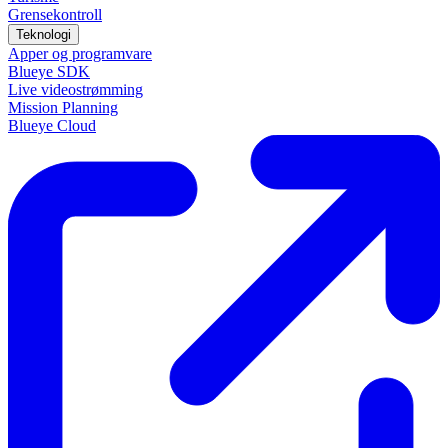
Grensekontroll
Teknologi
Apper og programvare
Blueye SDK
Live videostrømming
Mission Planning
Blueye Cloud