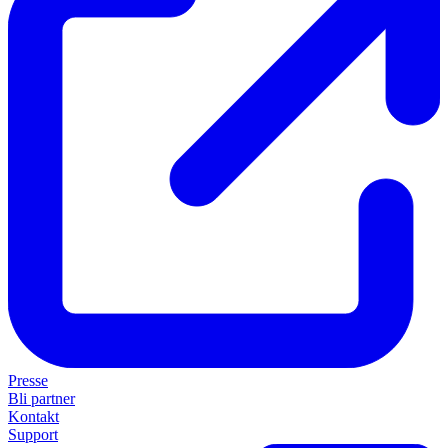
Presse
Bli partner
Kontakt
Support