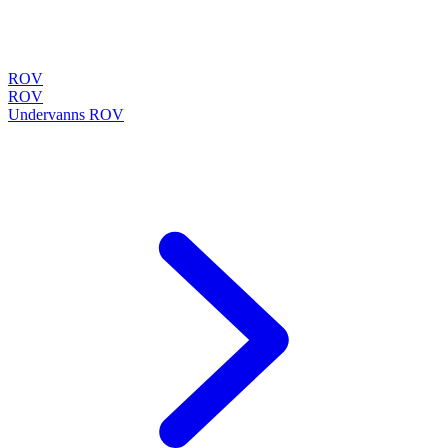
ROV
ROV
Undervanns ROV