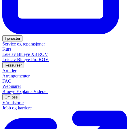
Tjenester
Service og reparasjoner
Kurs
Leie av Blueye X3 ROV
Leie av Blueye Pro ROV
Ressurser
Artikler
Arrangementer
FAQ
Webinarer
Blueye Explains Videoer
Om oss
Vår historie
Jobb og karriere