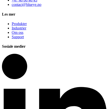
+47 40 00 46 43
contact@blueye.no
Les mer
Produkter
Industrier
Om oss
Support
Sosiale medier