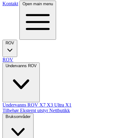
Kontakt
Open main menu
ROV
ROV
Undervanns ROV
Undervanns ROV
X7
X3 Ultra
X1
Tilbehør
Eksternt utstyr
Nettbutikk
Bruksområder